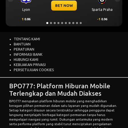
BET NOW
B
Sparta Praha
SK Sturm Graz
-1
0.96
-0.5
0.95
TENTANG KAMI
BANTUAN
PERATURAN
INFORMASI BANK
HUBUNGI KAMI
KEBIJAKAN PRIVASI
PERSETUJUAN COOKIES
BPO777: Platform Hiburan Mobile
Terlengkap dan Mudah Diakses
BPO777 merupakan platform hiburan mobile yang menghadirkan
beragam pilihan permainan dalam satu layanan yang mudah digunakan.
Setiap kategori disusun secara terstruktur sehingga pengguna dapat
langsung menjelajahi berbagai kategori permainan tanpa harus
mempelajari navigasi yang rumit. Dukungan antarmuka yang modern
serta performa platform yang stabil turut menciptakan pengalaman