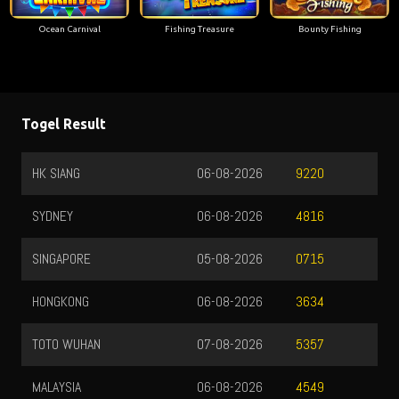
Ocean Carnival
Fishing Treasure
Bounty Fishing
Togel Result
HK SIANG
06-08-2026
9220
SYDNEY
06-08-2026
4816
SINGAPORE
05-08-2026
0715
HONGKONG
06-08-2026
3634
TOTO WUHAN
07-08-2026
5357
MALAYSIA
06-08-2026
4549